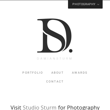
PHOTOGRAPHY
Visit
Studio Sturm
for Photography
PORTFOLIO
ABOUT
AWARDS
CONTACT
Visit
Studio Sturm
for Photography